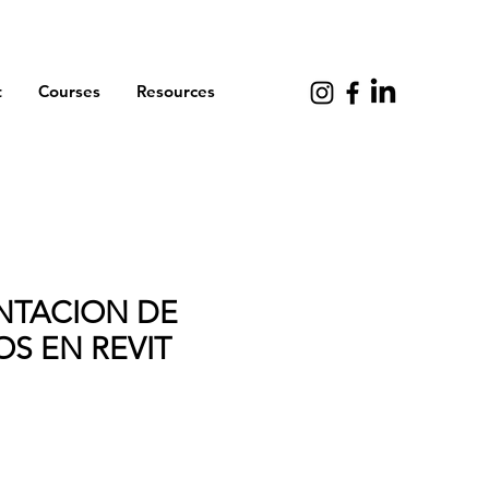
t
Courses
Resources
TACION DE
S EN REVIT