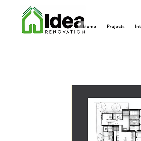
Home
Projects
In