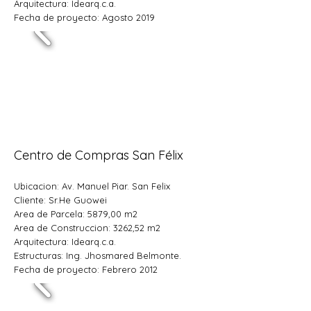
Arquitectura: Idearq.c.a.
Fecha de proyecto: Agosto 2019
Centro de Compras San Félix
Ubicacion: Av. Manuel Piar. San Felix
Cliente: Sr.He Guowei
Area de Parcela: 5879,00 m2
Area de Construccion: 3262,52 m2
Arquitectura: Idearq.c.a.
Estructuras: Ing. Jhosmared Belmonte.
Fecha de proyecto: Febrero 2012